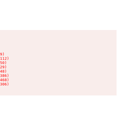
9)

112)

50)

29)

48)

386)

468)

306)